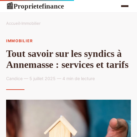
Proprietefinance
📰
Accueil
›
Immobilier
IMMOBILIER
Tout savoir sur les syndics à
Annemasse : services et tarifs
Candice — 5 juillet 2025 — 4 min de lecture